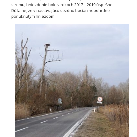
stromu, hniezdenie bolo v rokoch 2017 – 2019 úspešne.
Dúfame, že v nastávajúcu sezónu bocian nepohrdne
ponúknutým hniezdom.